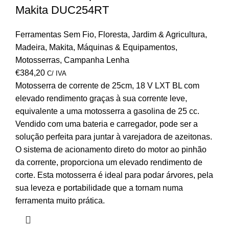
Makita DUC254RT
Ferramentas Sem Fio
,
Floresta
,
Jardim & Agricultura
,
Madeira
,
Makita
,
Máquinas & Equipamentos
,
Motosserras
,
Campanha Lenha
€
384,20
C/ IVA
Motosserra de corrente de 25cm, 18 V LXT BL com
elevado rendimento graças à sua corrente leve,
equivalente a uma motosserra a gasolina de 25 cc.
Vendido com uma bateria e carregador, pode ser a
solução perfeita para juntar à
varejadora de azeitonas
.
O sistema de acionamento direto do motor ao pinhão
da corrente, proporciona um elevado rendimento de
corte. Esta motosserra é ideal para podar árvores, pela
sua leveza e portabilidade que a tornam numa
ferramenta muito prática.