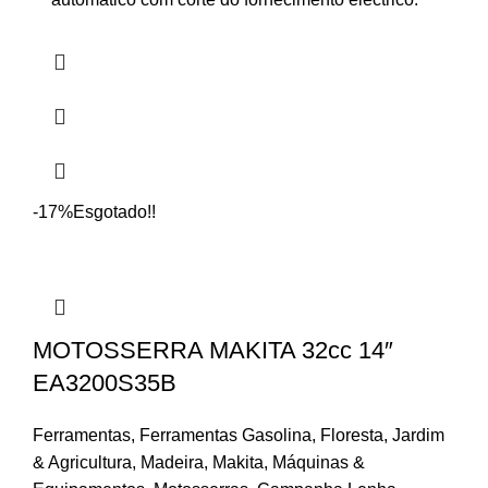
-17%
Esgotado
!!
MOTOSSERRA MAKITA 32cc 14″
EA3200S35B
Ferramentas
,
Ferramentas Gasolina
,
Floresta
,
Jardim
& Agricultura
,
Madeira
,
Makita
,
Máquinas &