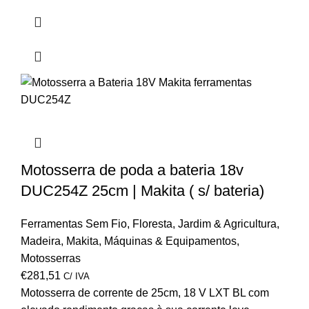
Motosserra de poda a bateria 18v
DUC254Z 25cm | Makita ( s/ bateria)
Ferramentas Sem Fio
,
Floresta
,
Jardim & Agricultura
,
Madeira
,
Makita
,
Máquinas & Equipamentos
,
Motosserras
€
281,51
C/ IVA
Motosserra de corrente de 25cm, 18 V LXT BL com