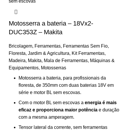
Motosserra a bateria – 18Vx2-
DUC353Z – Makita
Bricolagem
,
Ferramentas
,
Ferramentas Sem Fio
,
Floresta
,
Jardim & Agricultura
,
Kit Ferramentas
,
Madeira
,
Makita
,
Mala de Ferramentas
,
Máquinas &
Equipamentos
,
Motosserras
Motosserra a bateria, para profissionais da
floresta, de 350mm com duas baterias 18V em
série e motor BL sem escovas.
Com o motor BL sem escovas a
energia é mais
eficaz e proporciona maior potência
e duração
com a mesma amperagem.
Tensor lateral da corrente, sem ferramentas