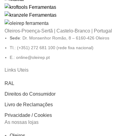
Oleiros-Proença-Sertã | Castelo-Branco | Portugal
Sede
: Dr. Monsenhor Romão, 8 – 6160-426 Oleiros
Tl.: (+351) 272 681 100 (rede fixa nacional)
E.: online@oleirep.pt
Links Uteis
RAL
Direitos do Consumidor
Livro de Reclamações
Privacidade / Cookies
As nossas lojas
Oleiros