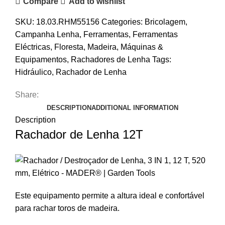
Compare
Add to wishlist
SKU:
18.03.RHM55156
Categories:
Bricolagem
,
Campanha Lenha
,
Ferramentas
,
Ferramentas
Eléctricas
,
Floresta
,
Madeira
,
Máquinas &
Equipamentos
,
Rachadores de Lenha
Tags:
Hidráulico
,
Rachador de Lenha
Share:
DESCRIPTION
ADDITIONAL INFORMATION
Description
Rachador de Lenha 12T
Este equipamento permite a altura ideal e confortável
para rachar toros de madeira.