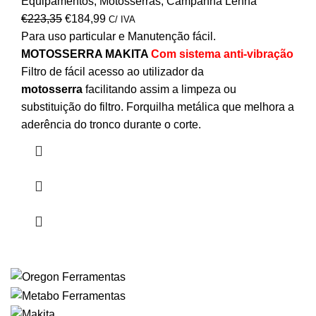
Equipamentos
,
Motosserras
,
Campanha Lenha
€
223,35
€
184,99
C/ IVA
Para uso particular e Manutenção fácil.
MOTOSSERRA MAKITA
Com sistema
anti-vibração
Filtro de fácil acesso ao utilizador da
motosserra
facilitando assim a limpeza ou
substituição do filtro. Forquilha metálica que melhora a
aderência do tronco durante o corte.