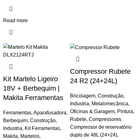
Read more
Compressor Rubete
Kit Martelo Ligeiro
24 R2 (24+24L)
18V + Berbequim |
Bricolagem
,
Construção
,
Makita Ferramentas
Industria
,
Metalomecânica
,
Oficinas & Garagem
,
Pintura
,
Ferramentas
,
Aparafusadora
,
Rubete
,
Compressores
Berbequim
,
Construção
,
Compressor de reservatório
Industria
,
Kit Ferramentas
,
duplo de 48L (24+24),
Makita
,
Martelos
,