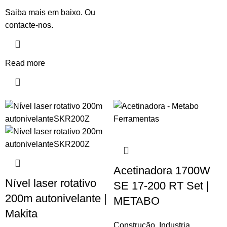
Saiba mais em baixo. Ou
contacte-nos.
Read more
Acetinadora 1700W
Nível laser rotativo
SE 17-200 RT Set |
200m autonivelante |
METABO
Makita
Construção
,
Industria
,