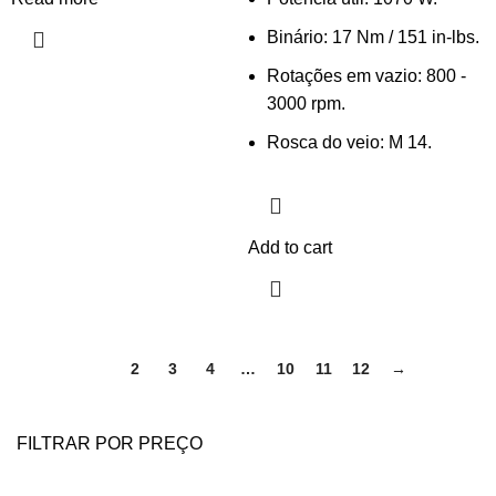
Binário: 17 Nm / 151 in-lbs.
Rotações em vazio: 800 -
3000 rpm.
Rosca do veio: M 14.
Add to cart
1
2
3
4
…
10
11
12
→
FILTRAR POR PREÇO