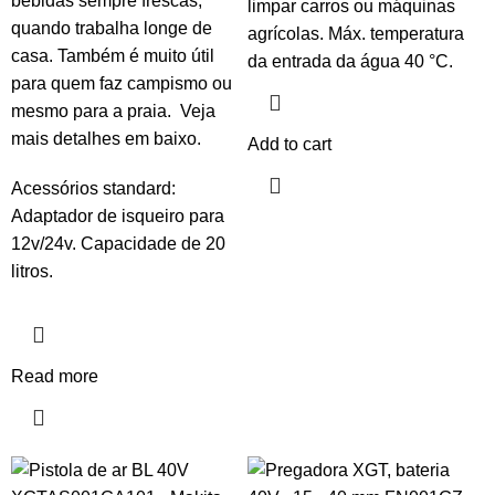
bebidas sempre frescas,
limpar carros ou máquinas
quando trabalha longe de
agrícolas. Máx. temperatura
casa. Também é muito útil
da entrada da água 40 °C.
para quem faz campismo ou
mesmo para a praia. Veja
mais detalhes em baixo.
Add to cart
Acessórios standard:
Adaptador de isqueiro para
12v/24v. Capacidade de 20
litros.
Read more