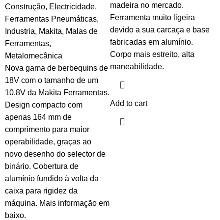
madeira no mercado.
Construção
,
Electricidade
,
Ferramenta muito ligeira
Ferramentas Pneumáticas
,
devido a sua carcaça e base
Industria
,
Makita
,
Malas de
fabricadas em alumínio.
Ferramentas
,
Corpo mais estreito, alta
Metalomecânica
maneabilidade.
Nova gama de berbequins de
18V com o tamanho de um
10,8V da Makita Ferramentas.
Add to cart
Design compacto com
apenas 164 mm de
comprimento para maior
operabilidade, graças ao
novo desenho do selector de
binário. Cobertura de
alumínio fundido à volta da
caixa para rigidez da
máquina. Mais informação em
baixo.