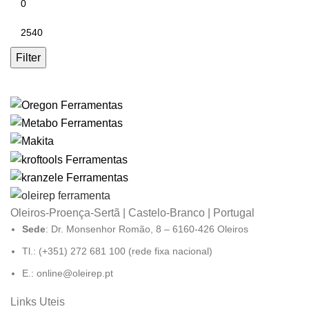
Filter
Oleiros-Proença-Sertã | Castelo-Branco | Portugal
Sede
: Dr. Monsenhor Romão, 8 – 6160-426 Oleiros
Tl.: (+351) 272 681 100 (rede fixa nacional)
E.: online@oleirep.pt
Links Uteis