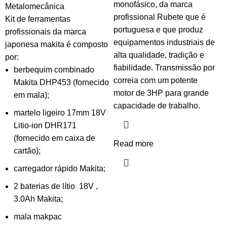
monofásico, da marca
Metalomecânica
profissional Rubete que é
Kit de ferramentas
portuguesa e que produz
profissionais da marca
equipamentos industriais de
japonesa makita é composto
alta qualidade, tradição e
por:
fiabilidade. Transmissão por
berbequim combinado
correia com um potente
Makita DHP453 (fornecido
motor de 3HP para grande
em mala);
capacidade de trabalho.
martelo ligeiro 17mm 18V
Litio-ion DHR171
(fornecido em caixa de
Read more
cartão);
carregador rápido Makita;
2 baterias de lítio 18V ,
3.0Ah Makita;
mala makpac