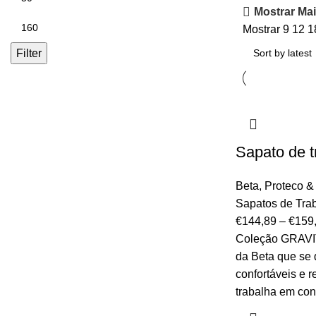
Mostrar Mai
Mostrar
9
12
1
Filter
Sapato de 
Beta
,
Proteco &
Sapatos de Tra
€
144,89
–
€
159
Coleção GRAVI
da Beta que se 
confortáveis ​​e
trabalha em con