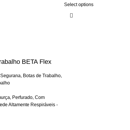
Select options
rabalho BETA Flex
 Segurana
,
Botas de Trabalho
,
balho
rça, Perfurado, Com
ede Altamente Respiráveis -