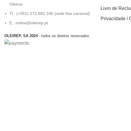
Oleiros
Livro de Recl
Tl.: (+351) 272 681 100 (rede fixa nacional)
Privacidade / 
E.: online@oleirep.pt
OLEIREP, SA 2024
- todos os direitos reservados.