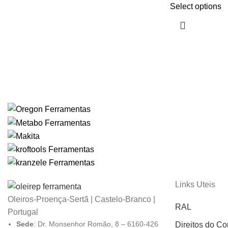
Select options
Links Uteis
Oleiros-Proença-Sertã | Castelo-Branco |
RAL
Portugal
Sede
: Dr. Monsenhor Romão, 8 – 6160-426
Direitos do C