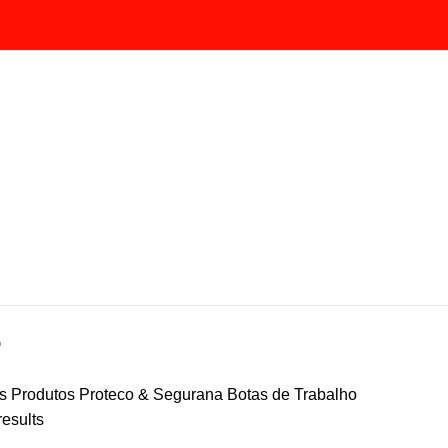
O
s Produtos
Proteco & Segurana
Botas de Trabalho
results