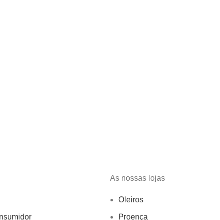
As nossas lojas
Oleiros
onsumidor
Proença