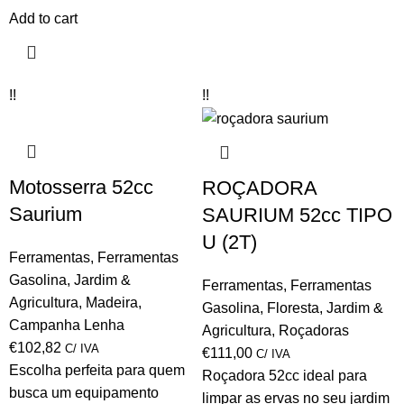
Add to cart
!!
!!
Motosserra 52cc
ROÇADORA
Saurium
SAURIUM 52cc TIPO
U (2T)
Ferramentas
,
Ferramentas
Gasolina
,
Jardim &
Ferramentas
,
Ferramentas
Agricultura
,
Madeira
,
Gasolina
,
Floresta
,
Jardim &
Campanha Lenha
Agricultura
,
Roçadoras
€
102,82
C/ IVA
€
111,00
C/ IVA
Escolha perfeita para quem
Roçadora 52cc ideal para
busca um equipamento
limpar as ervas no seu jardim