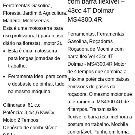
com barra flexível –
Ferramentas Gasolina
,
43cc 4T Dolmar
Floresta
,
Jardim & Agricultura
,
MS4300.4R
Madeira
,
Motosserras
Esta é uma motosserra para
Ferramentas
,
Ferramentas
uso profissional ( para o uso
Gasolina
,
Roçadoras
diário na floresta) , motor 2t.
Roçadora de Mochila com
Esta é uma motosserra
barra flexível 43cc 4T -
para longas jornadas de
Dolmar - MS4300.4R Motor
trabalho.
de 4 tempos que combina a
Ferramenta ideal para corte
máxima potência com baixas
e desbaste de pinhal, tudo
emissões de gases da
na mesma máquina.
roçadora. O mesmo motor que
a ferramenta MS4300.4U de
Cilindrada: 61 c.c;
4 tempos. Transmissão
Potência: 3,4/4,6 Kw/Cv;
flexível e barra reta, melhora a
Motor: 2 Tempos;
postura no trabalho. Mochila
Depósito de combustível:
confortável. Punho em forma