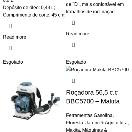
0,8 L;
de "D", mais confortável em
Depósito de óleo: 0,48 L;
trabalhos de inclinação.
Comprimento de corte: 45 cm;
Read more
Read more
Esgotado
Esgotado
Roçadora 56,5 c.c
BBC5700 – Makita
Ferramentas Gasolina
,
Floresta
,
Jardim & Agricultura
,
Makita
,
Máquinas &