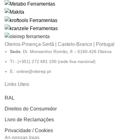
Oleiros-Proença-Sertã | Castelo-Branco | Portugal
Sede
: Dr. Monsenhor Romão, 8 – 6160-426 Oleiros
Tl.: (+351) 272 681 100 (rede fixa nacional)
E.: online@oleirep.pt
Links Uteis
RAL
Direitos do Consumidor
Livro de Reclamações
Privacidade / Cookies
As nossas lojas