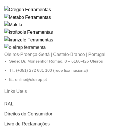
Oleiros-Proença-Sertã | Castelo-Branco | Portugal
Sede
: Dr. Monsenhor Romão, 8 – 6160-426 Oleiros
Tl.: (+351) 272 681 100 (rede fixa nacional)
E.: online@oleirep.pt
Links Uteis
RAL
Direitos do Consumidor
Livro de Reclamações