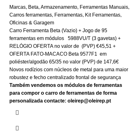
Marcas
,
Beta
,
Armazenamento
,
Ferramentas Manuais
,
Carros ferramentas
,
Ferramentas
,
Kit Ferramentas
,
Oficinas & Garagem
Carro Ferramenta Beta (Vazio) + Jogo de 95
ferramentas em módulos 5988VU/T (3 gavetas) +
RELÓGIO OFERTA no valor de (PVP) €45,51 +
OFERTA FATO-MACACO Beta 9577F1 em
poliéster/algodão 65/35 no valor (PVP) de 147,6€
Novos rodízios com núcleos de metal para uma maior
robustez e fecho centralizado frontal de segurança
Também vendemos os módulos de ferramentas
para compor o carro de ferramentas de forma
personalizada contacte:
oleirep@oleirep.pt