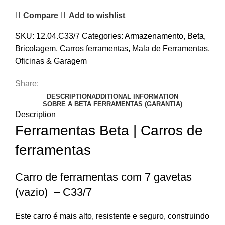
Compare
Add to wishlist
SKU:
12.04.C33/7
Categories:
Armazenamento
,
Beta
,
Bricolagem
,
Carros ferramentas
,
Mala de Ferramentas
,
Oficinas & Garagem
Share:
DESCRIPTION
ADDITIONAL INFORMATION
SOBRE A BETA FERRAMENTAS (GARANTIA)
Description
Ferramentas Beta | Carros de
ferramentas
Carro de ferramentas com 7 gavetas
(vazio) – C33/7
Este carro é mais alto, resistente e seguro, construindo