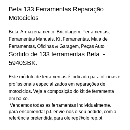
Beta 133 Ferramentas Reparação
Motociclos
Beta
,
Armazenamento
,
Bricolagem
,
Ferramentas
,
Ferramentas Manuais
,
Kit Ferramentas
,
Mala de
Ferramentas
,
Oficinas & Garagem
,
Peças Auto
Sortido de 133 ferramentas Beta -
5940SBK.
Este módulo de ferramentas é indicado para oficinas e
profissionais especializados em reparações de
motociclos. Veja a composição do kit de ferramenta
em baixo.
Vendemos todas as ferramentas individualmente,
para encomendar p.f. envie-nos o seu pedido, com a
referência pretendida para
oleirep@oleirep.pt