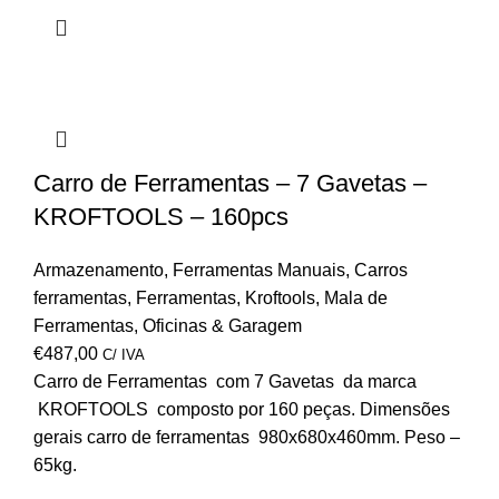
Carro de Ferramentas – 7 Gavetas –
KROFTOOLS – 160pcs
Armazenamento
,
Ferramentas Manuais
,
Carros
ferramentas
,
Ferramentas
,
Kroftools
,
Mala de
Ferramentas
,
Oficinas & Garagem
€
487,00
C/ IVA
Carro de Ferramentas com 7 Gavetas da marca
KROFTOOLS composto por 160 peças. Dimensões
gerais carro de ferramentas 980x680x460mm. Peso –
65kg.