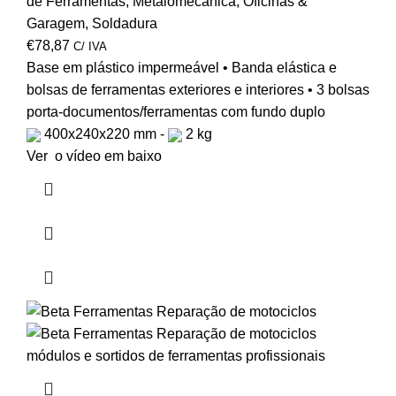
de Ferramentas
,
Metalomecânica
,
Oficinas &
Garagem
,
Soldadura
€
78,87
C/ IVA
Base em plástico impermeável • Banda elástica e
bolsas de ferramentas exteriores e interiores • 3 bolsas
porta-documentos/ferramentas com fundo duplo
400x240x220 mm -
2 kg
Ver o vídeo em baixo