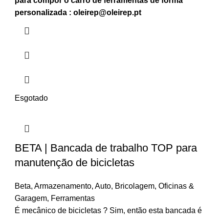
para compor o carro de ferramentas de forma
personalizada :
oleirep@oleirep.pt
Esgotado
BETA | Bancada de trabalho TOP para
manutenção de bicicletas
Beta
,
Armazenamento
,
Auto
,
Bricolagem
,
Oficinas &
Garagem
,
Ferramentas
É mecânico de bicicletas ? Sim, então esta bancada é