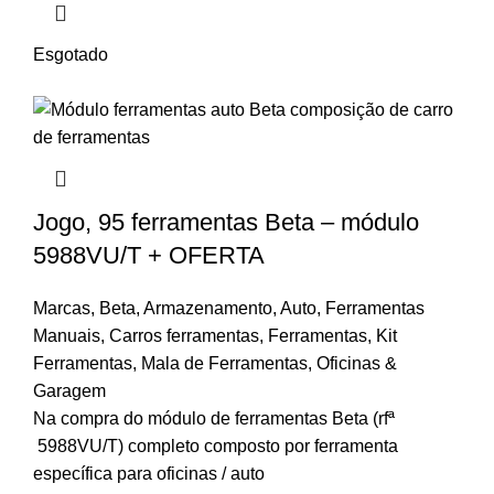
Esgotado
Jogo, 95 ferramentas Beta – módulo
5988VU/T + OFERTA
Marcas
,
Beta
,
Armazenamento
,
Auto
,
Ferramentas
Manuais
,
Carros ferramentas
,
Ferramentas
,
Kit
Ferramentas
,
Mala de Ferramentas
,
Oficinas &
Garagem
Na compra do módulo de ferramentas Beta (rfª
5988VU/T) completo composto por ferramenta
específica para oficinas / auto