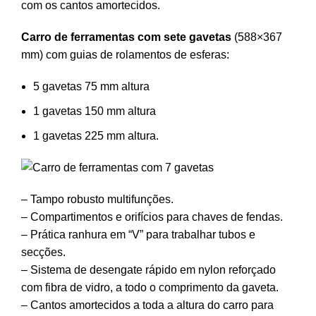
com os cantos amortecidos.
Carro de ferramentas com sete gavetas
(588×367
mm) com guias de rolamentos de esferas:
5 gavetas 75 mm altura
1 gavetas 150 mm altura
1 gavetas 225 mm altura.
– Tampo robusto multifunções.
– Compartimentos e orifícios para chaves de fendas.
– Prática ranhura em “V” para trabalhar tubos e
secções.
– Sistema de desengate rápido em nylon reforçado
com fibra de vidro, a todo o comprimento da gaveta.
– Cantos amortecidos a toda a altura do carro para