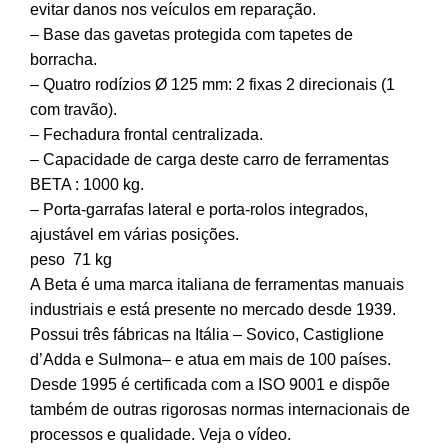
evitar danos nos veículos em reparação.
– Base das gavetas protegida com tapetes de
borracha.
– Quatro rodízios Ø 125 mm: 2 fixas 2 direcionais (1
com travão).
– Fechadura frontal centralizada.
– Capacidade de carga deste carro de ferramentas
BETA : 1000 kg.
– Porta-garrafas lateral e porta-rolos integrados,
ajustável em várias posições.
peso
71 kg
A Beta é uma marca italiana de ferramentas manuais
industriais e está presente no mercado desde 1939.
Possui três fábricas na Itália – Sovico, Castiglione
d’Adda e Sulmona– e atua em mais de 100 países.
Desde 1995 é certificada com a ISO 9001 e dispõe
também de outras rigorosas normas internacionais de
processos e qualidade. Veja o vídeo.