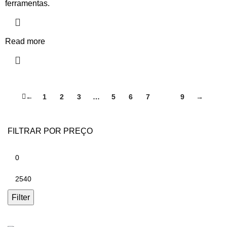
ferramentas.
Read more
←
1
2
3
…
5
6
7
8
9
→
FILTRAR POR PREÇO
Filter