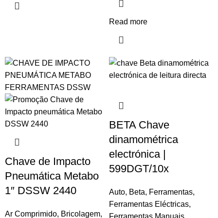
Read more
BETA Chave
dinamométrica
electrónica |
Chave de Impacto
599DGT/10x
Pneumática Metabo
1″ DSSW 2440
Auto
,
Beta
,
Ferramentas
,
Ferramentas Eléctricas
,
Ar Comprimido
,
Bricolagem
,
Ferramentas Manuais
,