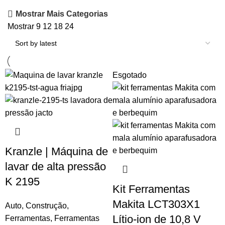
Mostrar Mais Categorias
Mostrar
9
12
18
24
Esgotado
Kranzle | Máquina de
lavar de alta pressão
K 2195
Kit Ferramentas
Makita LCT303X1
Auto
,
Construção
,
Lítio-ion de 10,8 V
Ferramentas
,
Ferramentas