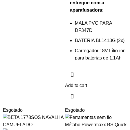
entregue com a
aparafusadora:
MALA PVC PARA
DF347D
BATERIA BL1413G (2x)
Carregador 18V Lítio-ion
para baterias de 1.1Ah
Add to cart
Esgotado
Esgotado