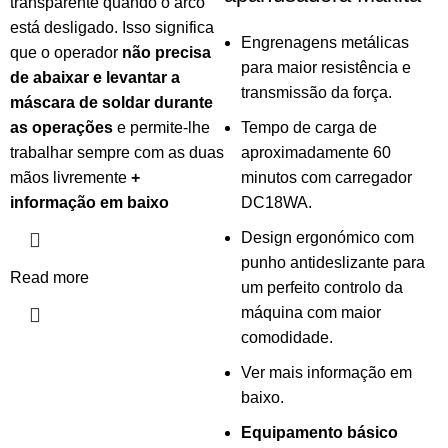
transparente quando o arco
está desligado. Isso significa
Engrenagens metálicas
que o operador
não precisa
para maior resistência e
de abaixar e levantar a
transmissão da força.
máscara de soldar durante
as operações
e permite-lhe
Tempo de carga de
trabalhar sempre com as duas
aproximadamente 60
mãos livremente
+
minutos com carregador
informação em baixo
DC18WA.
Design ergonómico com
punho antideslizante para
Read more
um perfeito controlo da
máquina com maior
comodidade.
Ver mais informação em
baixo.
Equipamento básico