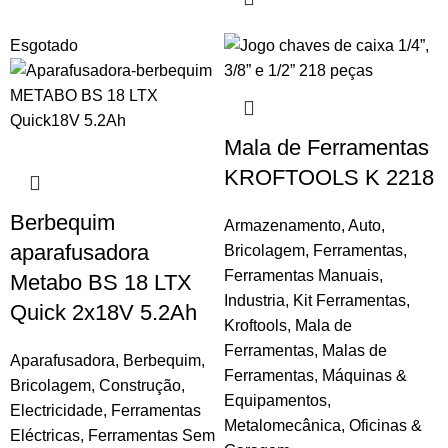
Esgotado
Mala de Ferramentas
KROFTOOLS K 2218
Berbequim
Armazenamento
,
Auto
,
aparafusadora
Bricolagem
,
Ferramentas
,
Ferramentas Manuais
,
Metabo BS 18 LTX
Industria
,
Kit Ferramentas
,
Quick 2x18V 5.2Ah
Kroftools
,
Mala de
Ferramentas
,
Malas de
Aparafusadora
,
Berbequim
,
Ferramentas
,
Máquinas &
Bricolagem
,
Construção
,
Equipamentos
,
Electricidade
,
Ferramentas
Metalomecânica
,
Oficinas &
Eléctricas
,
Ferramentas Sem