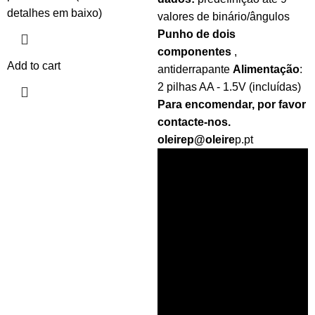
detalhes em baixo)
valores de binário/ângulos
Punho de dois
componentes
,
Add to cart
antiderrapante
Alimentação
:
2 pilhas AA - 1.5V (incluídas)
Para encomendar, por favor
contacte-nos.
oleirep@oleire
p.pt