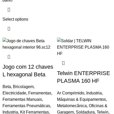
baixo
Select options
Jogo com 12 chaves
Telwin ENTERPRISE
L hexagonal Beta
PLASMA 160 HF
Beta
,
Bricolagem
,
Electricidade
,
Ferramentas
,
Ar Comprimido
,
Industria
,
Ferramentas Manuais
,
Máquinas & Equipamentos
,
Ferramentas Pneumáticas
,
Metalomecânica
,
Oficinas &
Industria
,
Kit Ferramentas
,
Garagem
,
Soldadura
,
Telwin
,