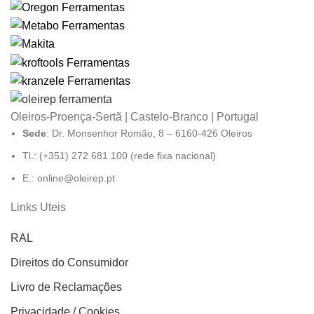
Oleiros-Proença-Sertã | Castelo-Branco | Portugal
Sede
: Dr. Monsenhor Romão, 8 – 6160-426 Oleiros
Tl.: (+351) 272 681 100 (rede fixa nacional)
E.: online@oleirep.pt
Links Uteis
RAL
Direitos do Consumidor
Livro de Reclamações
Privacidade / Cookies